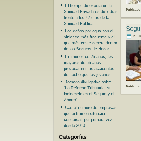
El tiempo de espera en la
Publicado
Sanidad Privada es de 7 días
frente a los 42 días de la
Sanidad Pública
Segur
Los daños por agua son el
Publ
siniestro más frecuente y el
que más coste genera dentro
de los Seguros de Hogar
En menos de 25 años, los
mayores de 65 años
provocarán más accidentes
de coche que los jovenes
Jornada divulgativa sobre
Publicado
“La Reforma Tributaria, su
incidencia en el Seguro y el
Ahorro”
Cae el número de empresas
que entran en situación
concursal, por primera vez
desde 2010
Categorías