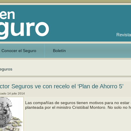
Revista
Conocer el Seguro
Boletín
eguros
ctor Seguros ve con recelo el ‘Plan de Ahorro 5’
icado
14 julio 2014
Las compañías de seguros tienen motivos para no estar c
planteada por el ministro Cristóbal Montoro. No solo no