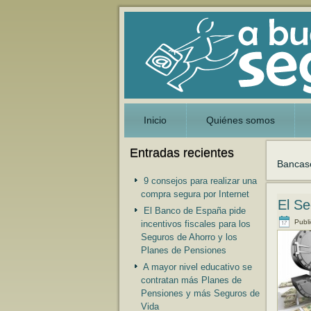
Inicio
Quiénes somos
Entradas recientes
Bancas
9 consejos para realizar una
compra segura por Internet
El Se
El Banco de España pide
Publ
incentivos fiscales para los
Seguros de Ahorro y los
Planes de Pensiones
A mayor nivel educativo se
contratan más Planes de
Pensiones y más Seguros de
Vida