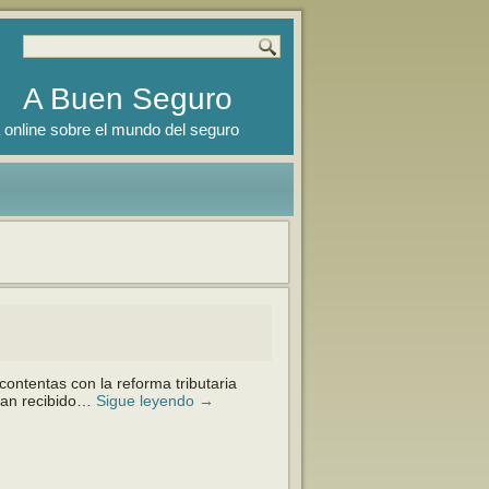
A Buen Seguro
 online sobre el mundo del seguro
ontentas con la reforma tributaria
 han recibido…
Sigue leyendo
→