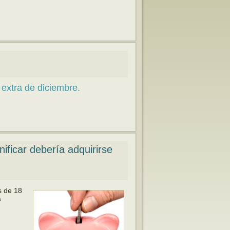
 extra de diciembre.
ificar debería adquirirse
s de 18
a