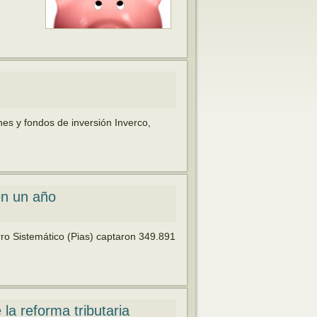
nes y fondos de inversión Inverco,
en un año
rro Sistemático (Pias) captaron 349.891
→
 la reforma tributaria