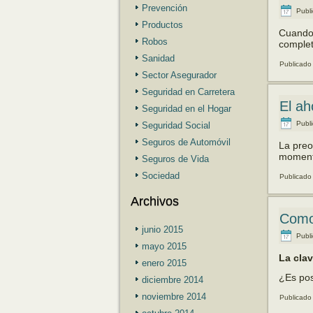
Prevención
Publ
Productos
Cuando 
Robos
complet
Sanidad
Publicado
Sector Asegurador
Seguridad en Carretera
El ah
Seguridad en el Hogar
Publ
Seguridad Social
Seguros de Automóvil
La preo
moment
Seguros de Vida
Sociedad
Publicado
Archivos
Como 
junio 2015
Publ
mayo 2015
La clav
enero 2015
¿Es pos
diciembre 2014
noviembre 2014
Publicado