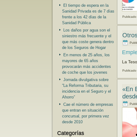
El tiempo de espera en la
Sanidad Privada es de 7 días
frente a los 42 días de la
Publicado
Sanidad Pública
Los daños por agua son el
Otros
siniestro más frecuente y el
que más coste genera dentro
Publ
de los Seguros de Hogar
Empleo
En menos de 25 años, los
mayores de 65 años
La Teso
provocarán más accidentes
Publicado
de coche que los jovenes
Jornada divulgativa sobre
“La Reforma Tributaria, su
«En E
incidencia en el Seguro y el
desd
Ahorro”
Publ
Cae el número de empresas
que entran en situación
concursal, por primera vez
desde 2010
Categorías