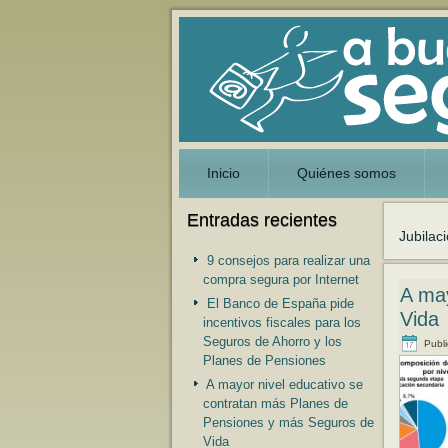
Inicio
Quiénes somos
Entradas recientes
Jubilac
9 consejos para realizar una
compra segura por Internet
A may
El Banco de España pide
Vida
incentivos fiscales para los
Seguros de Ahorro y los
Publ
Planes de Pensiones
A mayor nivel educativo se
contratan más Planes de
Pensiones y más Seguros de
Vida