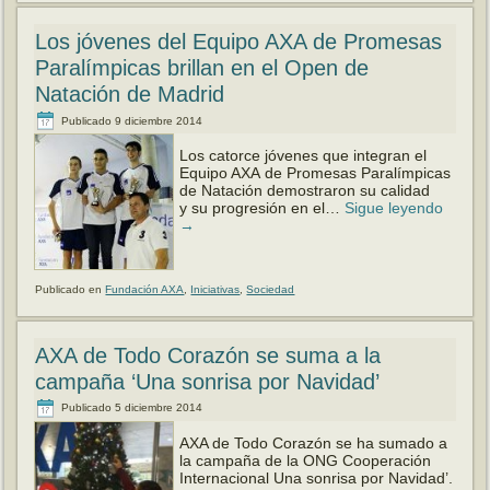
Los jóvenes del Equipo AXA de Promesas
Paralímpicas brillan en el Open de
Natación de Madrid
Publicado
9 diciembre 2014
Los catorce jóvenes que integran el
Equipo AXA de Promesas Paralímpicas
de Natación demostraron su calidad
y su progresión en el…
Sigue leyendo
→
Publicado en
Fundación AXA
,
Iniciativas
,
Sociedad
AXA de Todo Corazón se suma a la
campaña ‘Una sonrisa por Navidad’
Publicado
5 diciembre 2014
AXA de Todo Corazón se ha sumado a
la campaña de la ONG Cooperación
Internacional Una sonrisa por Navidad’.