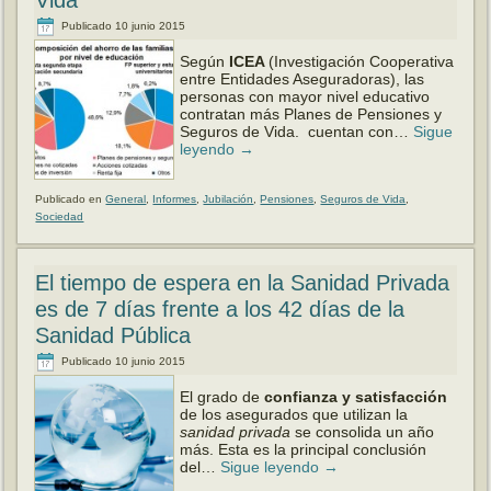
Publicado
10 junio 2015
Según
ICEA
(Investigación Cooperativa
entre Entidades Aseguradoras), las
personas con mayor nivel educativo
contratan más Planes de Pensiones y
Seguros de Vida. cuentan con…
Sigue
leyendo
→
Publicado en
General
,
Informes
,
Jubilación
,
Pensiones
,
Seguros de Vida
,
Sociedad
El tiempo de espera en la Sanidad Privada
es de 7 días frente a los 42 días de la
Sanidad Pública
Publicado
10 junio 2015
El grado de
confianza
y satisfacción
de los asegurados que utilizan la
sanidad privada
se consolida un año
más. Esta es la principal conclusión
del…
Sigue leyendo
→