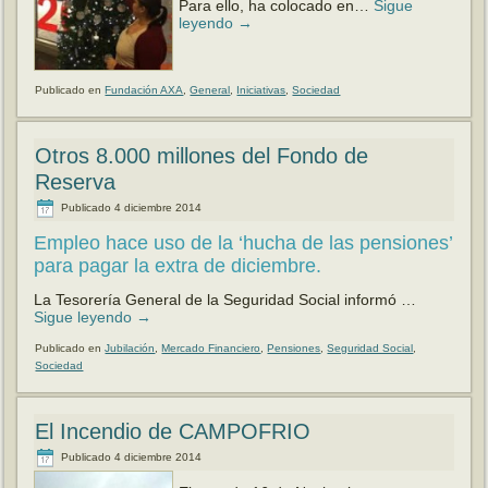
Para ello, ha colocado en…
Sigue
leyendo
→
Publicado en
Fundación AXA
,
General
,
Iniciativas
,
Sociedad
Otros 8.000 millones del Fondo de
Reserva
Publicado
4 diciembre 2014
Empleo hace uso de la ‘hucha de las pensiones’
para pagar la extra de diciembre.
La Tesorería General de la Seguridad Social informó …
Sigue leyendo
→
Publicado en
Jubilación
,
Mercado Financiero
,
Pensiones
,
Seguridad Social
,
Sociedad
El Incendio de CAMPOFRIO
Publicado
4 diciembre 2014