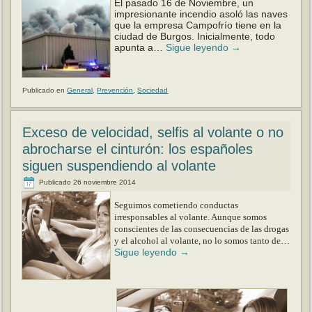
El pasado 16 de Noviembre, un
impresionante incendio asoló las naves
que la empresa Campofrío tiene en la
ciudad de Burgos. Inicialmente, todo
apunta a…
Sigue leyendo
→
Publicado en
General
,
Prevención
,
Sociedad
Exceso de velocidad, selfis al volante o no
abrocharse el cinturón: los españoles
siguen suspendiendo al volante
Publicado
26 noviembre 2014
Seguimos cometiendo conductas
irresponsables al volante. Aunque somos
conscientes de las consecuencias de las drogas
y el alcohol al volante, no lo somos tanto de…
Sigue leyendo
→