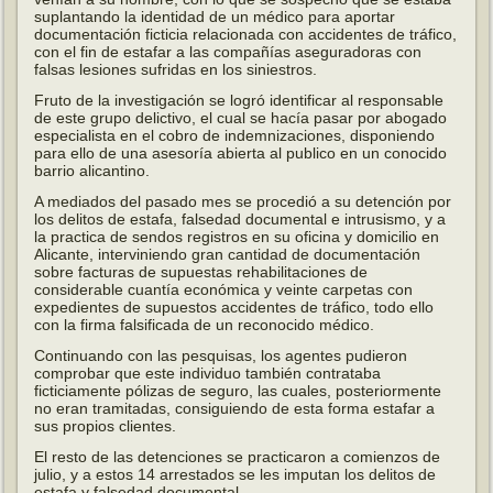
suplantando la identidad de un médico para aportar
documentación ficticia relacionada con accidentes de tráfico,
con el fin de estafar a las compañías aseguradoras con
falsas lesiones sufridas en los siniestros.
Fruto de la investigación se logró identificar al responsable
de este grupo delictivo, el cual se hacía pasar por abogado
especialista en el cobro de indemnizaciones, disponiendo
para ello de una asesoría abierta al publico en un conocido
barrio alicantino.
A mediados del pasado mes se procedió a su detención por
los delitos de estafa, falsedad documental e intrusismo, y a
la practica de sendos registros en su oficina y domicilio en
Alicante, interviniendo gran cantidad de documentación
sobre facturas de supuestas rehabilitaciones de
considerable cuantía económica y veinte carpetas con
expedientes de supuestos accidentes de tráfico, todo ello
con la firma falsificada de un reconocido médico.
Continuando con las pesquisas, los agentes pudieron
comprobar que este individuo también contrataba
ficticiamente pólizas de seguro, las cuales, posteriormente
no eran tramitadas, consiguiendo de esta forma estafar a
sus propios clientes.
El resto de las detenciones se practicaron a comienzos de
julio, y a estos 14 arrestados se les imputan los delitos de
estafa y falsedad documental.