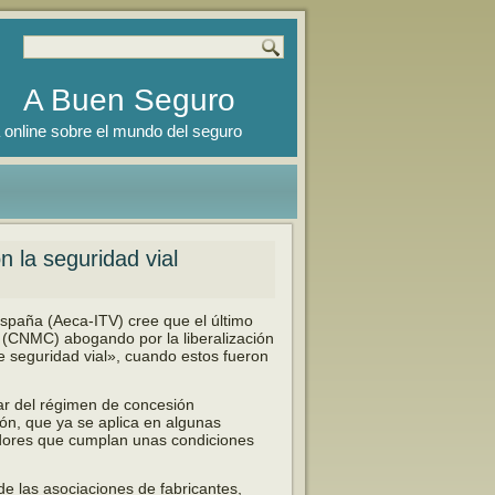
A Buen Seguro
 online sobre el mundo del seguro
 la seguridad vial
España (Aeca-ITV) cree que el último
 (CNMC) abogando por la liberalización
de seguridad vial», cuando estos fueron
ar del régimen de concesión
ón, que ya se aplica en algunas
adores que cumplan unas condiciones
de las asociaciones de fabricantes,