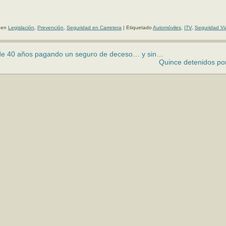
 en
Legislación
,
Prevención
,
Seguridad en Carretera
|
Etiquetado
Automóviles
,
ITV
,
Seguridad Vi
e 40 años pagando un seguro de deceso… y sin…
Quince detenidos po