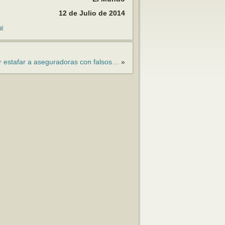
12 de Julio de 2014
al
r estafar a aseguradoras con falsos…
»