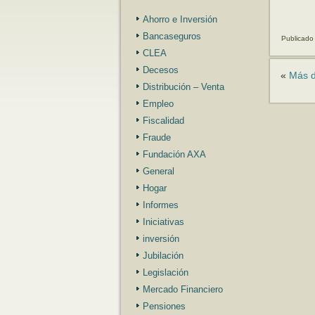
Ahorro e Inversión
Bancaseguros
Publicado
CLEA
Decesos
«
Más d
Distribución – Venta
Empleo
Fiscalidad
Fraude
Fundación AXA
General
Hogar
Informes
Iniciativas
inversión
Jubilación
Legislación
Mercado Financiero
Pensiones