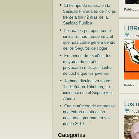
El tiempo de espera en la
Publicado
Sanidad Privada es de 7 días
frente a los 42 días de la
Sanidad Pública
LIBR
Los daños por agua son el
Publ
siniestro más frecuente y el
que más coste genera dentro
de los Seguros de Hogar
En menos de 25 años, los
mayores de 65 años
provocarán más accidentes
de coche que los jovenes
Jornada divulgativa sobre
Publicado
“La Reforma Tributaria, su
incidencia en el Seguro y el
Ahorro”
Los m
Cae el número de empresas
que entran en situación
Publ
concursal, por primera vez
desde 2010
Categorías