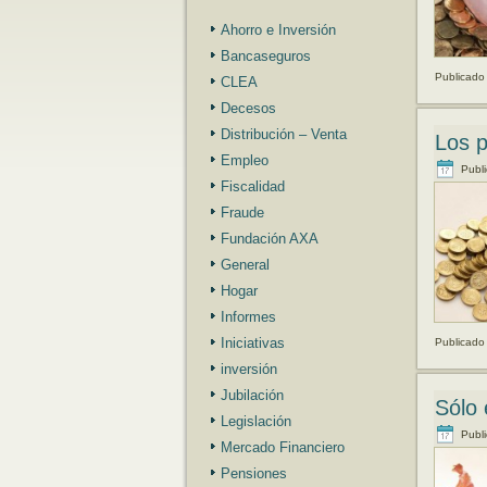
Ahorro e Inversión
Bancaseguros
Publicado
CLEA
Decesos
Distribución – Venta
Los p
Empleo
Publ
Fiscalidad
Fraude
Fundación AXA
General
Hogar
Informes
Iniciativas
Publicado
inversión
Jubilación
Sólo 
Legislación
Publ
Mercado Financiero
Pensiones