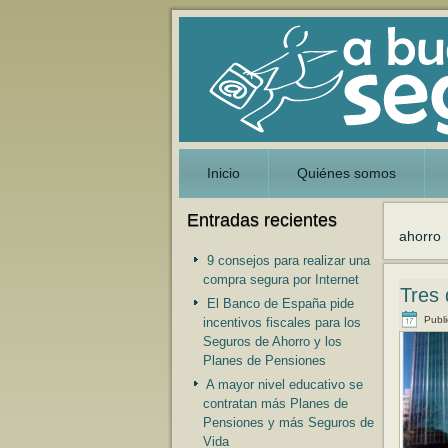
Inicio
Quiénes somos
Entradas recientes
ahorro
9 consejos para realizar una
compra segura por Internet
Tres 
El Banco de España pide
Publ
incentivos fiscales para los
Seguros de Ahorro y los
Planes de Pensiones
A mayor nivel educativo se
contratan más Planes de
Pensiones y más Seguros de
Vida