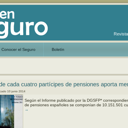
Revista
Conocer el Seguro
Boletín
de cada cuatro partícipes de pensiones aporta m
icado
10 junio 2014
Según el Informe publicado por la DGSFP* correspondien
de pensiones españoles se componían de 10.151.501 cu
→