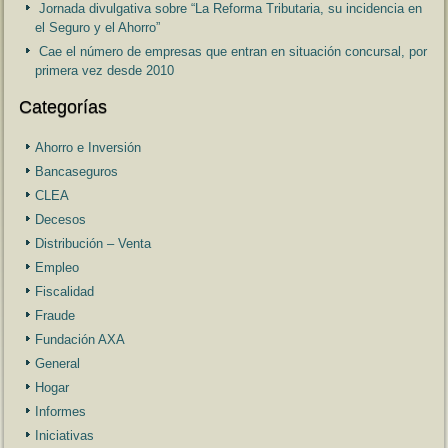
Jornada divulgativa sobre “La Reforma Tributaria, su incidencia en
el Seguro y el Ahorro”
Cae el número de empresas que entran en situación concursal, por
primera vez desde 2010
Categorías
Ahorro e Inversión
Bancaseguros
CLEA
Decesos
Distribución – Venta
Empleo
Fiscalidad
Fraude
Fundación AXA
General
Hogar
Informes
Iniciativas