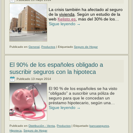
La crisis también ha afectado al seguro
de la
vivienda
. Según un estudio de la
web
Kelisto.es
, más del 30% de los…
Sigue leyendo
→
Publicado en
General
,
Productos
|
Etiquetado
Seguro de Hogar
El 90% de los españoles obligado a
suscribir seguros con la hipoteca
Publicado
13 mayo 2014
El 90 % de los españoles se ha visto
“obligado” a suscribir una póliza de
seguro para que le concedan un
préstamo hipotecario, según una…
Sigue leyendo
→
Publicado en
Distribución - Venta
,
Productos
|
Etiquetado
bancaseguros
,
Hipoteca
,
Seguro de Hogar